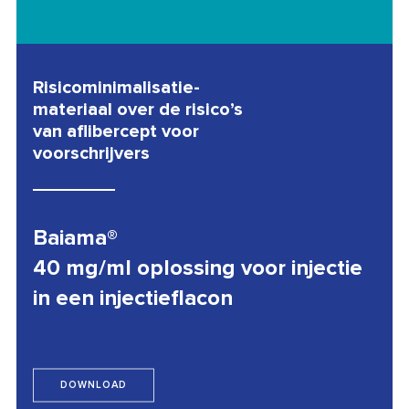
Risicominimalisatie-
materiaal over de risico’s
van aflibercept voor
voorschrijvers
Baiama®
40 mg/ml oplossing voor injectie
in een injectieflacon
DOWNLOAD