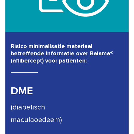
Risico minimalisatie materiaal
betreffende informatie over Baiama®
(aflibercept) voor patiënten:
DME
(diabetisch
maculaoedeem)