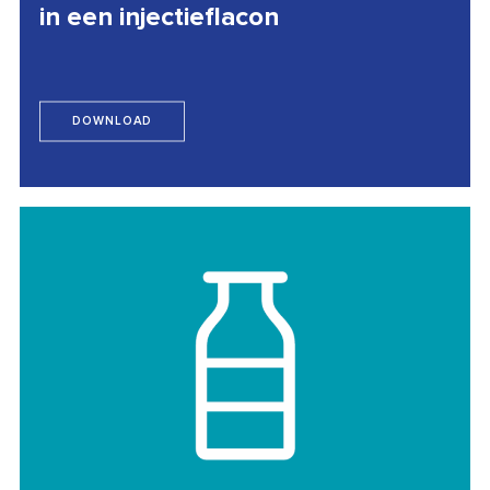
in een injectieflacon
DOWNLOAD