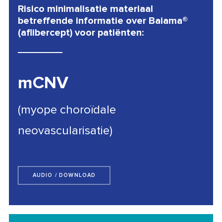
Risico minimalisatie materiaal
betreffende informatie over Baiama®
(aflibercept) voor patiënten:
mCNV
(myope choroïdale
neovascularisatie)
AUDIO / DOWNLOAD