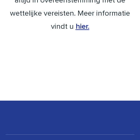
altijd in overeenstemming met de
wettelijke vereisten. Meer informatie
vindt u
hier.