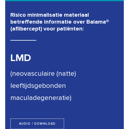
Risico minimalisatie materiaal
betreffende informatie over Baiama®
(aflibercept) voor patiënten:
LMD
(neovasculaire (natte)
leeftijdsgebonden
maculadegeneratie)
AUDIO / DOWNLOAD