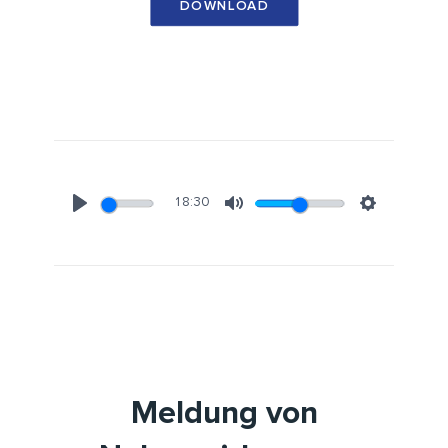
DOWNLOAD
18:30
Play
Mute
Settings
Meldung von