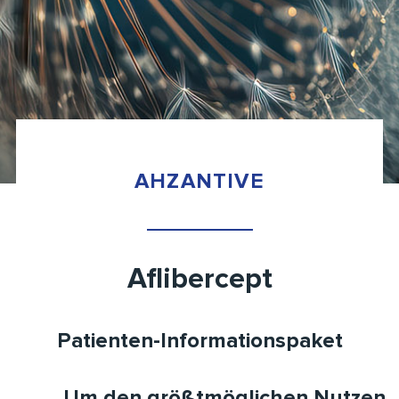
AHZANTIVE
Aflibercept
Patienten-Informationspaket
Um den größtmöglichen Nutzen