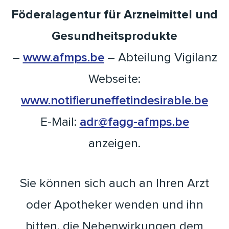
Föderalagentur für Arzneimittel und
Gesundheitsprodukte
–
www.afmps.be
– Abteilung Vigilanz
Webseite:
www.notifieruneffetindesirable.be
E-Mail:
adr@fagg-afmps.be
anzeigen.
Sie können sich auch an Ihren Arzt
oder Apotheker wenden und ihn
bitten, die Nebenwirkungen dem