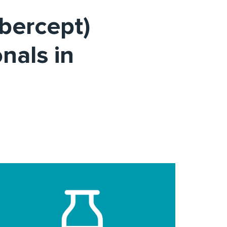
ibercept)
nals in