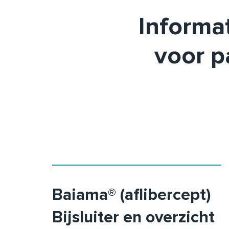
Informat
voor p
Baiama® (aflibercept)
Bijsluiter en overzicht