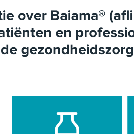
ie over Baiama® (afl
atiënten en professio
de gezondheidszorg