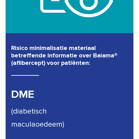
Risico minimalisatie materiaal
betreffende informatie over Baiama®
(aflibercept) voor patiënten:
DME
(diabetisch
maculaoedeem)