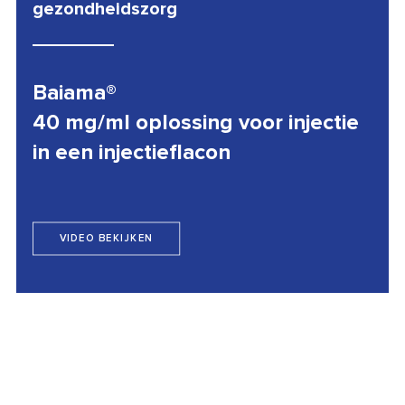
gezondheidszorg
Baiama®
40 mg/ml oplossing voor injectie
in een injectieflacon
VIDEO BEKIJKEN