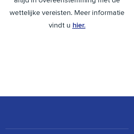
altijd in overeenstemming met de
wettelijke vereisten. Meer informatie
vindt u
hier.