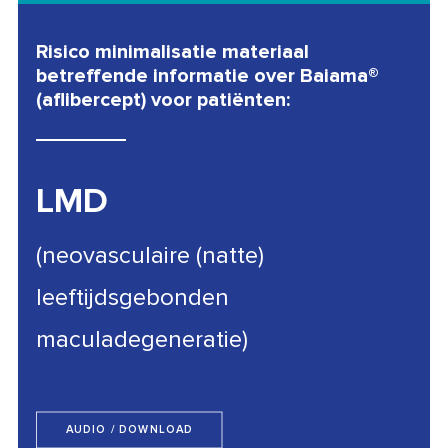
Risico minimalisatie materiaal
betreffende informatie over Baiama®
(aflibercept) voor patiënten:
LMD
(neovasculaire (natte)
leeftijdsgebonden
maculadegeneratie)
AUDIO / DOWNLOAD