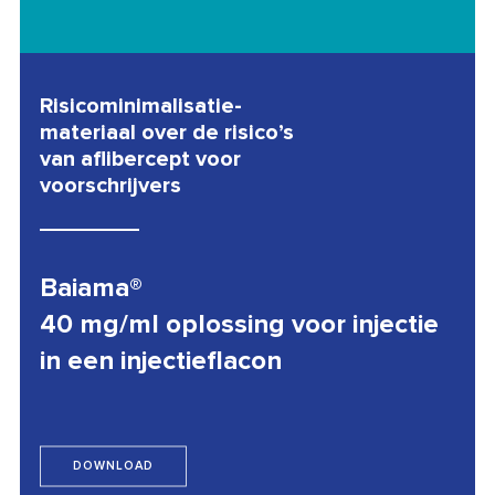
Risicominimalisatie-
materiaal over de risico’s
van aflibercept voor
voorschrijvers
Baiama®
40 mg/ml oplossing voor injectie
in een injectieflacon
DOWNLOAD