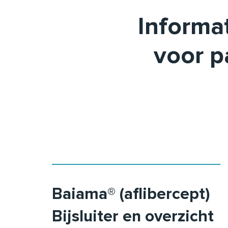
Informat
voor p
Baiama® (aflibercept)
Bijsluiter en overzicht