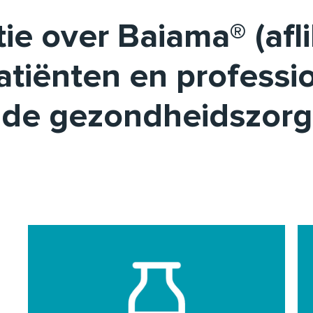
ie over Baiama® (afl
atiënten en professio
de gezondheidszorg