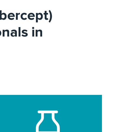
ibercept)
nals in