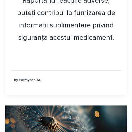
Raportând reacțiile adverse,
puteți contribui la furnizarea de
informații suplimentare privind
siguranța acestui medicament.
by Formycon AG