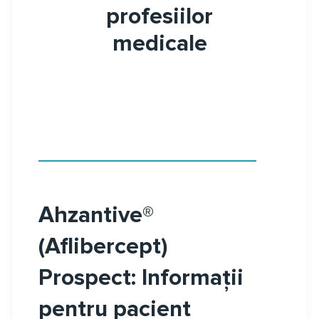
profesiilor
medicale
Ahzantive®
(Aflibercept)
Prospect: Informaţii
pentru pacient