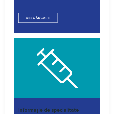
DESCĂRCARE
Informație de specialitate