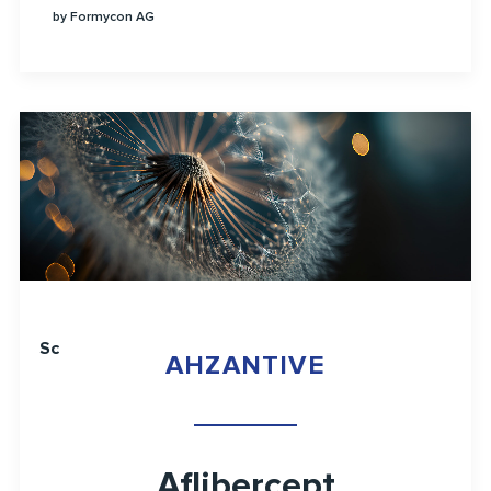
by Formycon AG
Schulungsvideo
AHZANTIVE
Aflibercept