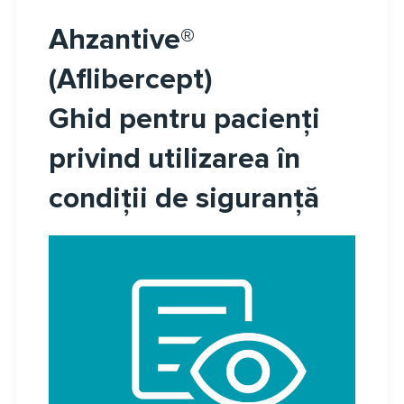
Ahzantive®
(Aflibercept)
Ghid pentru pacienți
privind utilizarea în
condiții de siguranță