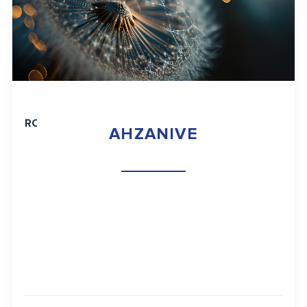
RO
AHZANIVE