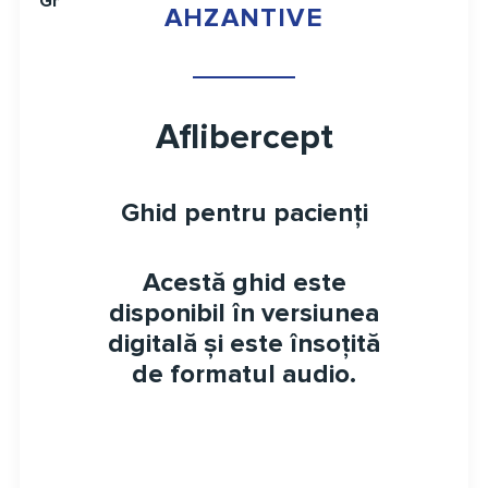
Ghid pentru pacienți
AHZANTIVE
Aflibercept
Ghid pentru pacienți
Acestă ghid este
disponibil în versiunea
digitală și este însoțită
de formatul audio.