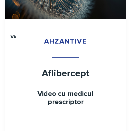
Video
AHZANTIVE
Aflibercept
Video cu medicul
prescriptor