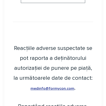
Reacțiile adverse suspectate se
pot raporta a deținătorului
autorizației de punere pe piață,
la următoarele date de contact:
.
medinfo@formycon.com