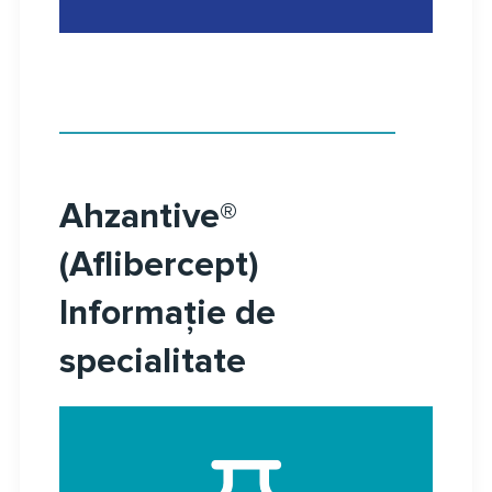
Ahzantive®
(Aflibercept)
Informație de
specialitate