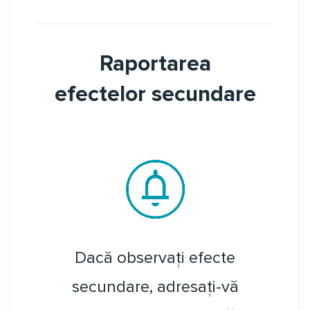
Raportarea
efectelor secundare
Dacă observați efecte
secundare, adresați-vă