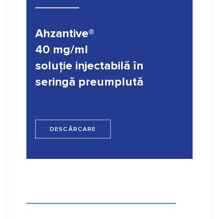
Ahzantive®
40 mg/ml
soluţie injectabilă în
seringă preumplută
DESCĂRCARE