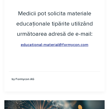
Medicii pot solicita materiale
educaționale tipărite utilizând
următoarea adresă de e-mail:
educational-material@formycon.com
by Formycon AG