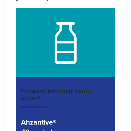
Prospect: Informaţii pentru
pacient
Ahzantive®