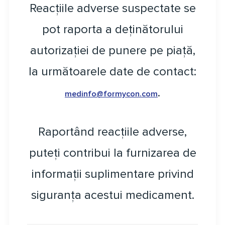
Reacțiile adverse suspectate se
pot raporta a deținătorului
autorizației de punere pe piață,
la următoarele date de contact:
.
medinfo@formycon.com
Raportând reacțiile adverse,
puteți contribui la furnizarea de
informații suplimentare privind
siguranța acestui medicament.