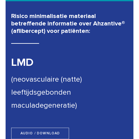
Risico minimalisatie materiaal
betreffende informatie over Ahzantive®
(aflibercept) voor patiënten:
LMD
(neovasculaire (natte)
leeftijdsgebonden
maculadegeneratie)
AUDIO / DOWNLOAD