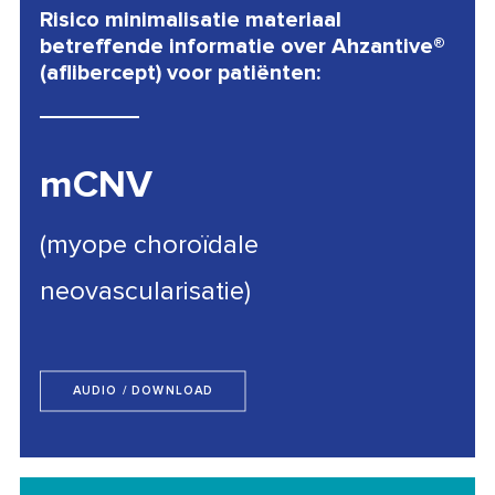
Risico minimalisatie materiaal
betreffende informatie over Ahzantive®
(aflibercept) voor patiënten:
mCNV
(myope choroïdale
neovascularisatie)
AUDIO / DOWNLOAD