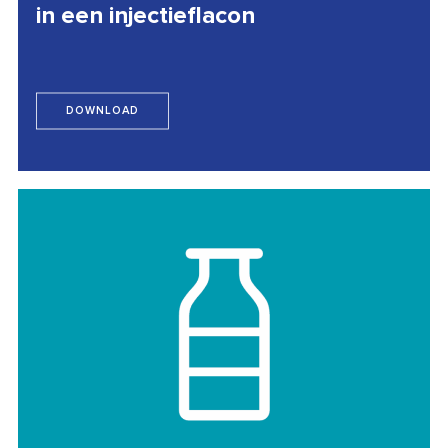
in een injectieflacon
DOWNLOAD