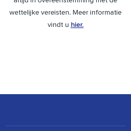
altijd in overeenstemming met de
wettelijke vereisten. Meer informatie
vindt u
hier.