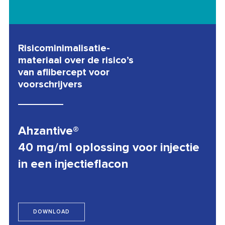
Risicominimalisatie-
materiaal over de risico’s
van aflibercept voor
voorschrijvers
Ahzantive®
40 mg/ml oplossing voor injectie
in een injectieflacon
DOWNLOAD