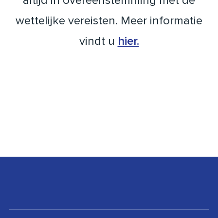
altijd in overeenstemming met de
wettelijke vereisten. Meer informatie
vindt u
hier.