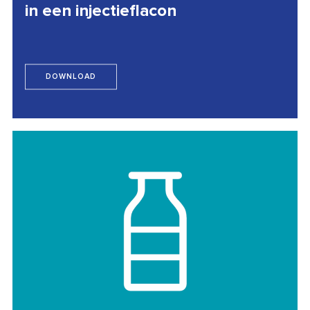
in een injectieflacon
DOWNLOAD