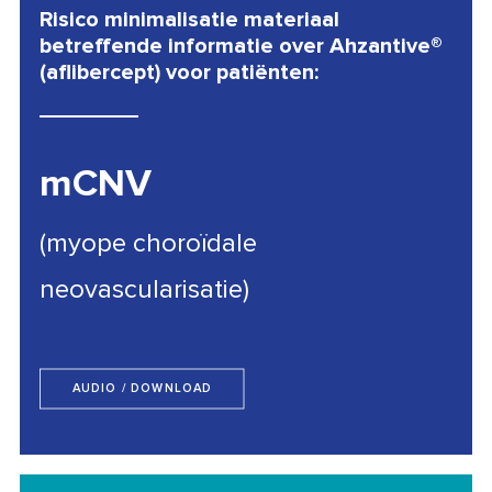
Risico minimalisatie materiaal
betreffende informatie over Ahzantive®
(aflibercept) voor patiënten:
mCNV
(myope choroïdale
neovascularisatie)
AUDIO / DOWNLOAD