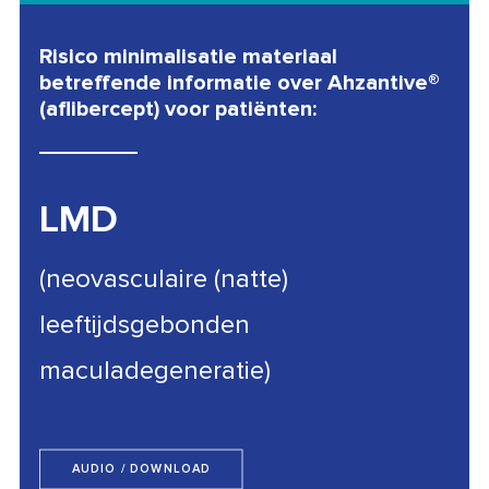
Risico minimalisatie materiaal
betreffende informatie over Ahzantive®
(aflibercept) voor patiënten:
LMD
(neovasculaire (natte)
leeftijdsgebonden
maculadegeneratie)
AUDIO / DOWNLOAD