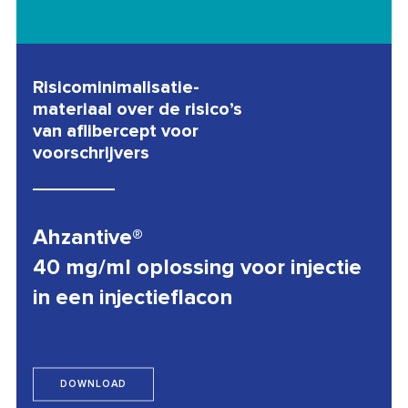
Risicominimalisatie-
materiaal over de risico’s
van aflibercept voor
voorschrijvers
Ahzantive®
40 mg/ml oplossing voor injectie
in een injectieflacon
DOWNLOAD