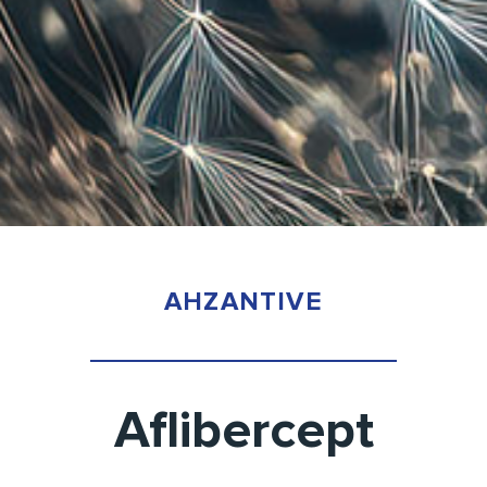
AHZANTIVE
Aflibercept