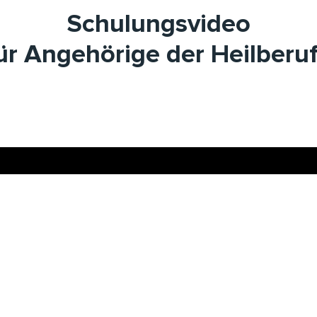
Schulungsvideo
ür Angehörige der Heilberu