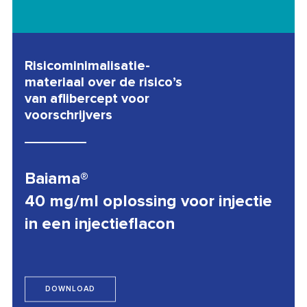
Risicominimalisatie-
materiaal over de risico’s
van aflibercept voor
voorschrijvers
Baiama®
40 mg/ml oplossing voor injectie
in een injectieflacon
DOWNLOAD