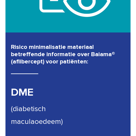
Risico minimalisatie materiaal
betreffende informatie over Baiama®
(aflibercept) voor patiënten:
DME
(diabetisch
maculaoedeem)