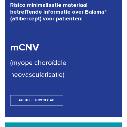
Risico minimalisatie materiaal
betreffende informatie over Baiama®
(aflibercept) voor patiënten:
mCNV
(myope choroïdale
neovascularisatie)
AUDIO / DOWNLOAD