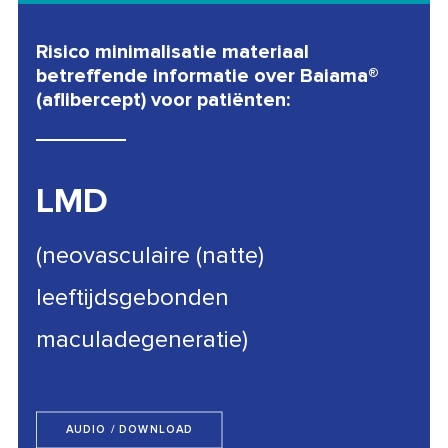
Risico minimalisatie materiaal
betreffende informatie over Baiama®
(aflibercept) voor patiënten:
LMD
(neovasculaire (natte)
leeftijdsgebonden
maculadegeneratie)
AUDIO / DOWNLOAD