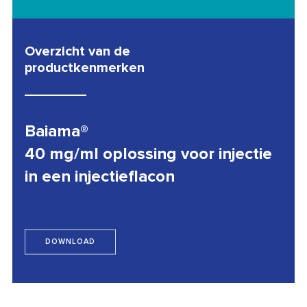
Overzicht van de
productkenmerken
Baiama®
40 mg/ml oplossing voor injectie
in een injectieflacon
DOWNLOAD