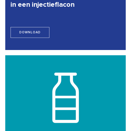
in een injectieflacon
DOWNLOAD