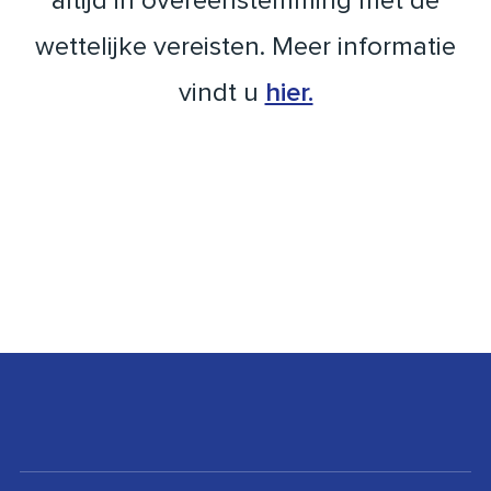
altijd in overeenstemming met de
wettelijke vereisten. Meer informatie
vindt u
hier.